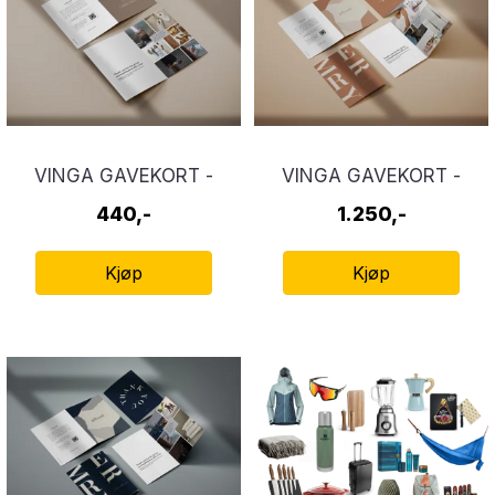
VINGA GAVEKORT -
VINGA GAVEKORT -
LOW IMPACT
PRESTIGE
440,-
1.250,-
Kjøp
Kjøp