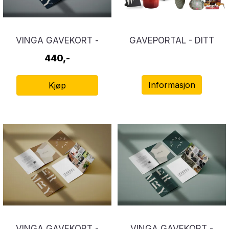
VINGA GAVEKORT -
GAVEPORTAL - DITT
REGAL
GAVEVALG
440,-
Informasjon
Kjøp
VINGA GAVEKORT -
VINGA GAVEKORT -