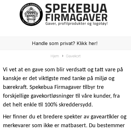
Handle som privat? Klikk her!
Hjem
Gavekort
Vi vet at en gave som blir verdsatt og tatt vare på
kanskje er det viktigste med tanke på miljø og
bærekraft. Spekebua Firmagaver tilbyr tre
forskjellige gavekortløsninger til våre kunder, fra
det helt enkle til 100% skreddersydd.
Her finner du et bredere spekter av gaveartikler og
merkevarer som ikke er matbasert. Du bestemmer