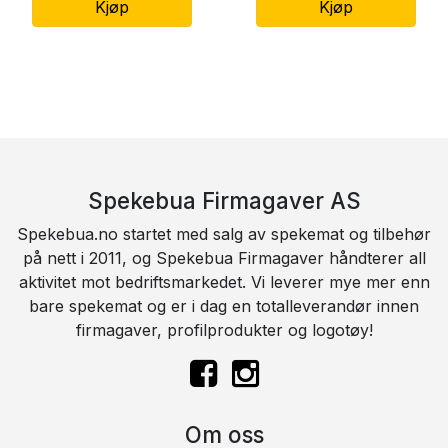
Kjøp
Kjøp
Spekebua Firmagaver AS
Spekebua.no startet med salg av spekemat og tilbehør
på nett i 2011, og Spekebua Firmagaver håndterer all
aktivitet mot bedriftsmarkedet. Vi leverer mye mer enn
bare spekemat og er i dag en totalleverandør innen
firmagaver, profilprodukter og logotøy!
Om oss