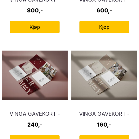
IMPERIAL
EXTRAVAGANS
800,-
600,-
Kjøp
Kjøp
VINGA GAVEKORT -
VINGA GAVEKORT -
CLASSIC
NOBEL
240,-
160,-